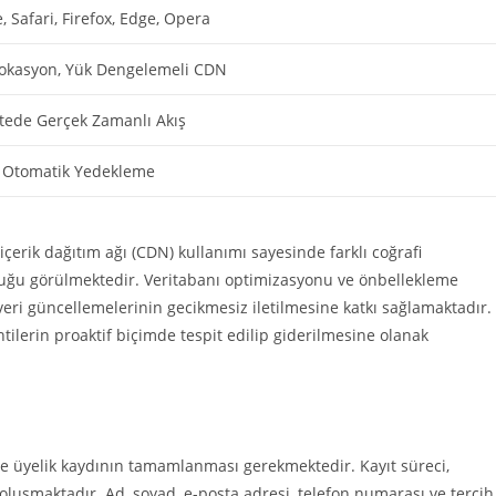
 Safari, Firefox, Edge, Opera
Lokasyon, Yük Dengelemeli CDN
tede Gerçek Zamanlı Akış
 Otomatik Yedekleme
erik dağıtım ağı (CDN) kullanımı sayesinde farklı coğrafi
duğu görülmektedir. Veritabanı optimizasyonu ve önbellekleme
veri güncellemelerinin gecikmesiz iletilmesine katkı sağlamaktadır.
ntilerin proaktif biçimde tespit edilip giderilmesine olanak
kle üyelik kaydının tamamlanması gerekmektedir. Kayıt süreci,
 oluşmaktadır. Ad, soyad, e-posta adresi, telefon numarası ve tercih