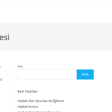
esi
Ara
e
ARA
bu
Son Yazılar
Hipbet Slot Oyunları ile Eğlence
Hipbet bonus