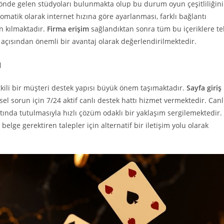
 önde gelen stüdyoları bulunmakta olup bu durum oyun çeşitliliğini
tomatik olarak internet hızına göre ayarlanması, farklı bağlantı
n kılmaktadır.
Firma erişim
sağlandıktan sonra tüm bu içeriklere te
açısından önemli bir avantaj olarak değerlendirilmektedir.
ı
tkili bir müşteri destek yapısı büyük önem taşımaktadır.
Sayfa giriş
sel sorun için 7/24 aktif canlı destek hattı hizmet vermektedir. Canl
ltında tutulmasıyla hızlı çözüm odaklı bir yaklaşım sergilemektedir.
elge gerektiren talepler için alternatif bir iletişim yolu olarak