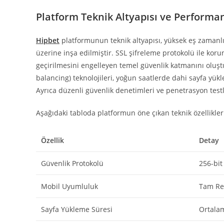
Platform Teknik Altyapısı ve Performa
Hipbet
platformunun teknik altyapısı, yüksek eş zamanlı 
üzerine inşa edilmiştir. SSL şifreleme protokolü ile koruna
geçirilmesini engelleyen temel güvenlik katmanını olu
balancing) teknolojileri, yoğun saatlerde dahi sayfa yük
Ayrıca düzenli güvenlik denetimleri ve penetrasyon testle
Aşağıdaki tabloda platformun öne çıkan teknik özellikler
Özellik
Detay
Güvenlik Protokolü
256-bit
Mobil Uyumluluk
Tam Res
Sayfa Yükleme Süresi
Ortalam