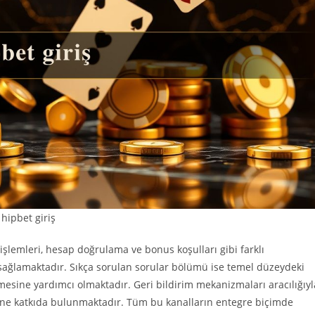
hipbet giriş
 işlemleri, hesap doğrulama ve bonus koşulları gibi farklı
 sağlamaktadır. Sıkça sorulan sorular bölümü ise temel düzeydeki
mesine yardımcı olmaktadır. Geri bildirim mekanizmaları aracılığıyl
mesine katkıda bulunmaktadır. Tüm bu kanalların entegre biçimde