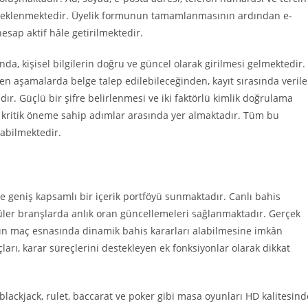
sı beklenmektedir. Üyelik formunun tamamlanmasının ardından e-
sap aktif hâle getirilmektedir.
da, kişisel bilgilerin doğru ve güncel olarak girilmesi gelmektedir.
n aşamalarda belge talep edilebileceğinden, kayıt sırasında veril
ır. Güçlü bir şifre belirlenmesi ve iki faktörlü kimlik doğrulama
n kritik öneme sahip adımlar arasında yer almaktadır. Tüm bu
nabilmektedir.
de geniş kapsamlı bir içerik portföyü sunmaktadır. Canlı bahis
üler branşlarda anlık oran güncellemeleri sağlanmaktadır. Gerçek
ların maç esnasında dinamik bahis kararları alabilmesine imkân
çları, karar süreçlerini destekleyen ek fonksiyonlar olarak dikkat
lackjack, rulet, baccarat ve poker gibi masa oyunları HD kalitesind