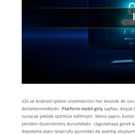
iOS ve Android işletim sistemlerinin her ikisinde de so
desteklenmektedir.
Platform mobil giriş
sayfası, düşük b
sunacak şekilde optimize edilmiştir. Menü yapısı, buton b
yeniden düzenlenmiş durumdadır. Uygulamaya gerek ka
depolama alanı tasarrufu açısından da avantaj oluşturm