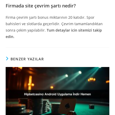
Firmada site çevrim şartı nedir?
Firma çevrim şartı bonus miktarının 20 katıdır. Spor
bahisleri ve slotlarda geçerlidir. Çevrim tamamlandıktan
sonra çekim yapılabilir.
Tum detaylar icin sitemizi takip
edin.
BENZER YAZILAR