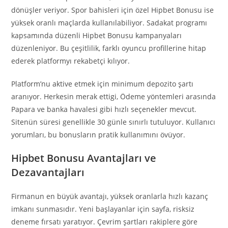
dönüşler veriyor. Spor bahisleri için özel Hipbet Bonusu ise
yüksek oranlı maçlarda kullanılabiliyor. Sadakat programı
kapsamında düzenli Hipbet Bonusu kampanyaları
düzenleniyor. Bu çeşitlilik, farklı oyuncu profillerine hitap
ederek platformyı rekabetçi kılıyor.
Platform’nu aktive etmek için minimum depozito şartı
aranıyor. Herkesin merak ettigi, Ödeme yöntemleri arasında
Papara ve banka havalesi gibi hızlı seçenekler mevcut.
Sitenün süresi genellikle 30 günle sınırlı tutuluyor. Kullanıcı
yorumları, bu bonusların pratik kullanımını övüyor.
Hipbet Bonusu Avantajları ve
Dezavantajları
Firmanun en büyük avantajı, yüksek oranlarla hızlı kazanç
imkanı sunmasıdır. Yeni başlayanlar için sayfa, risksiz
deneme fırsatı yaratıyor. Çevrim şartları rakiplere göre