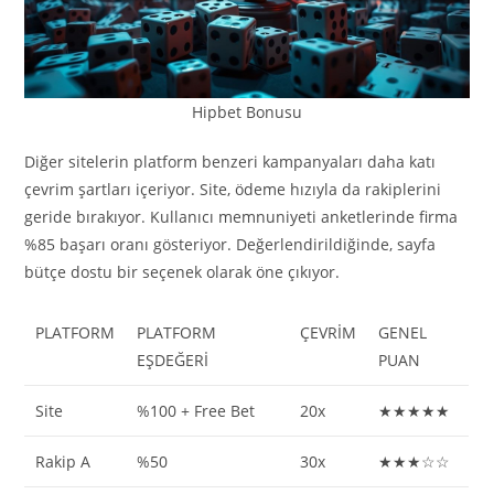
Hipbet Bonusu
Diğer sitelerin platform benzeri kampanyaları daha katı
çevrim şartları içeriyor. Site, ödeme hızıyla da rakiplerini
geride bırakıyor. Kullanıcı memnuniyeti anketlerinde firma
%85 başarı oranı gösteriyor. Değerlendirildiğinde, sayfa
bütçe dostu bir seçenek olarak öne çıkıyor.
PLATFORM
PLATFORM
ÇEVRIM
GENEL
EŞDEĞERI
PUAN
Site
%100 + Free Bet
20x
★★★★★
Rakip A
%50
30x
★★★☆☆