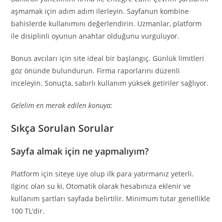
aşmamak için adım adım ilerleyin. Sayfanun kombine
bahislerde kullanımını değerlendirin. Uzmanlar, platform
ile disiplinli oyunun anahtar olduğunu vurguluyor.
Bonus avcıları için site ideal bir başlangıç. Günlük limitleri
göz önünde bulundurun. Firma raporlarını düzenli
inceleyin. Sonuçta, sabırlı kullanım yüksek getiriler sağlıyor.
Gelelim en merak edilen konuya:
Sıkça Sorulan Sorular
Sayfa almak için ne yapmalıyım?
Platform için siteye üye olup ilk para yatırmanız yeterli.
Ilginc olan su ki, Otomatik olarak hesabınıza eklenir ve
kullanım şartları sayfada belirtilir. Minimum tutar genellikle
100 TL’dir.