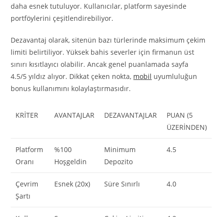
daha esnek tutuluyor. Kullanıcılar, platform sayesinde
portföylerini çeşitlendirebiliyor.
Dezavantaj olarak, sitenün bazı türlerinde maksimum çekim
limiti belirtiliyor. Yüksek bahis severler için firmanun üst
sınırı kısıtlayıcı olabilir. Ancak genel puanlamada sayfa
4.5/5 yıldız alıyor. Dikkat çeken nokta,
mobil
uyumluluğun
bonus kullanımını kolaylaştırmasıdır.
KRITER
AVANTAJLAR
DEZAVANTAJLAR
PUAN (5
ÜZERINDEN)
Platform
%100
Minimum
4.5
Oranı
Hoşgeldin
Depozito
Çevrim
Esnek (20x)
Süre Sınırlı
4.0
Şartı