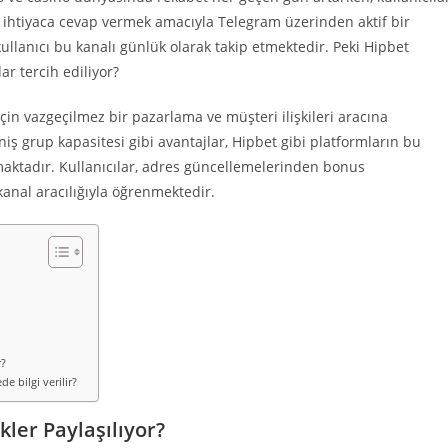
bu ihtiyaca cevap vermek amacıyla Telegram üzerinden aktif bir
 kullanıcı bu kanalı günlük olarak takip etmektedir. Peki Hipbet
r tercih ediliyor?
için vazgeçilmez bir pazarlama ve müşteri ilişkileri aracına
niş grup kapasitesi gibi avantajlar, Hipbet gibi platformların bu
aktadır. Kullanıcılar, adres güncellemelerinden bonus
kanal aracılığıyla öğrenmektedir.
r?
e bilgi verilir?
ler Paylaşılıyor?