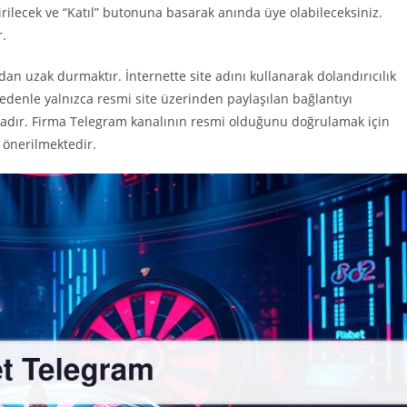
rilecek ve “Katıl” butonuna basarak anında üye olabileceksiniz.
r.
an uzak durmaktır. İnternette site adını kullanarak dolandırıcılık
denle yalnızca resmi site üzerinden paylaşılan bağlantıyı
tadır. Firma Telegram kanalının resmi olduğunu doğrulamak için
z önerilmektedir.