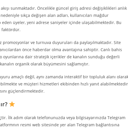
 akışı sunmaktadır. Öncelikle güncel giriş adresi değişiklikleri anlık
 nedeniyle sıkça değişen alan adları, kullanıcıları mağdur
eden üyeler, yeni adrese saniyeler içinde ulaşabilmektedir. Bu
 faktördür.
ız promosyonlar ve turnuva duyuruları da paylaşılmaktadır. Site
anıcılardan önce haberdar olma avantajına sahiptir. Canlı bahis
o oyunlarına dair stratejik içerikler de kanalın sunduğu değerli
, kanalın organik olarak büyümesini sağlamıştır.
yuru amaçlı değil, aynı zamanda interaktif bir topluluk alanı olara
ebilmekte ve müşteri hizmetleri ekibinden hızlı yanıt alabilmektedir
gısını güçlendirmektedir.
nır?
çtir. İlk adım olarak telefonunuzda veya bilgisayarınızda Telegram
atformnın resmi web sitesinde yer alan Telegram bağlantısına