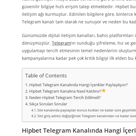
güvenilir bilgiye hızlı erişim talep etmektedir. Hipbet 
iletişim ağı kurmuştur. Edinilen bilgilere göre, binlerce
Telegram kanalı tam olarak ne sunuyor ve neden bu kada
Günümüzde dijital iletişim kanalları, bahis platformları 
dönüşmüştür.
Telegram
‘ın sunduğu şifreleme, hız ve ge
uygulamayı tercih etmesinin temel nedenlerini oluşturm
kampanyalarına kadar pek çok kritik bilgiyi ilk elden bu 
Table of Contents
Hipbet Telegram Kanalında Hangi İçerikler Paylaşılıyor?
Hipbet Telegram Kanalına Nasıl Katılınır?
Neden Hipbet Telegram Tercih Edilmeli?
Sıkça Sorulan Sorular
Site kanalında paylaşılan bonus kodları ne kadar süre geçerlidi
Site giriş adresi değiştiğinde Telegram kanalından ne kadar süred
Hipbet Telegram Kanalında Hangi İçerik