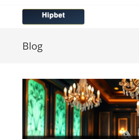
Skip
to
content
Blog