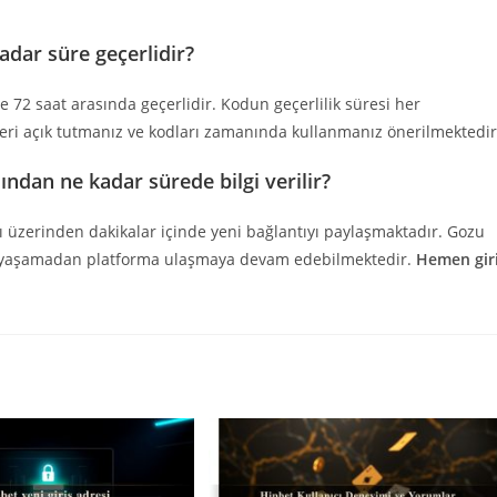
adar süre geçerlidir?
e 72 saat arasında geçerlidir. Kodun geçerlilik süresi her
leri açık tutmanız ve kodları zamanında kullanmanız önerilmektedir
ından ne kadar sürede bilgi verilir?
lı üzerinden dakikalar içinde yeni bağlantıyı paylaşmaktadır. Gozu
tisi yaşamadan platforma ulaşmaya devam edebilmektedir.
Hemen gir