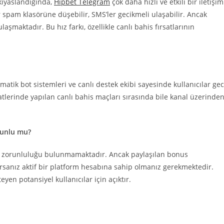
kıyaslandığında,
Hipbet Telegram
çok daha hızlı ve etkili bir iletişim
 spam klasörüne düşebilir, SMS’ler gecikmeli ulaşabilir. Ancak
laşmaktadır. Bu hız farkı, özellikle canlı bahis fırsatlarının
matik bot sistemleri ve canlı destek ekibi sayesinde kullanıcılar ge
tlerinde yapılan canlı bahis maçları sırasında bile kanal üzerinde
runlu mu?
lma zorunluluğu bulunmamaktadır. Ancak paylaşılan bonus
sanız aktif bir platform hesabına sahip olmanız gerekmektedir.
en potansiyel kullanıcılar için açıktır.