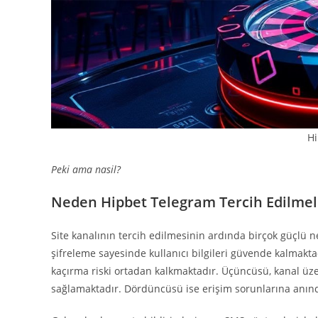
Hi
Peki ama nasil?
Neden Hipbet Telegram Tercih Edilmel
Site kanalının tercih edilmesinin ardında birçok güçlü 
şifreleme sayesinde kullanıcı bilgileri güvende kalmakta
kaçırma riski ortadan kalkmaktadır. Üçüncüsü, kanal üze
sağlamaktadır. Dördüncüsü ise erişim sorunlarına anın