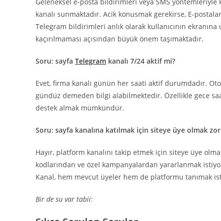
Geleneksel e-posta bildirimleri veya SMS yöntemleriyle 
kanalı sunmaktadır. Acik konusmak gerekirse, E-postalar
Telegram bildirimleri anlık olarak kullanıcının ekranına u
kaçırılmaması açısından büyük önem taşımaktadır.
Soru: sayfa
Telegram
kanalı 7/24 aktif mi?
Evet, firma kanalı günün her saati aktif durumdadır. Oto
gündüz demeden bilgi alabilmektedir. Özellikle gece saa
destek almak mümkündür.
Soru: sayfa kanalına katılmak için siteye üye olmak zo
Hayır, platform kanalını takip etmek için siteye üye o
kodlarından ve özel kampanyalardan yararlanmak istiyor
Kanal, hem mevcut üyeler hem de platformu tanımak istey
Bir de su var tabii: