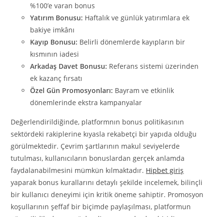
%100’e varan bonus
Yatırım Bonusu:
Haftalık ve günlük yatırımlara ek
bakiye imkânı
Kayıp Bonusu:
Belirli dönemlerde kayıpların bir
kısmının iadesi
Arkadaş Davet Bonusu:
Referans sistemi üzerinden
ek kazanç fırsatı
Özel Gün Promosyonları:
Bayram ve etkinlik
dönemlerinde ekstra kampanyalar
Değerlendirildiğinde, platformnın bonus politikasının
sektördeki rakiplerine kıyasla rekabetçi bir yapıda olduğu
görülmektedir. Çevrim şartlarının makul seviyelerde
tutulması, kullanıcıların bonuslardan gerçek anlamda
faydalanabilmesini mümkün kılmaktadır.
Hipbet giriş
yaparak bonus kurallarını detaylı şekilde incelemek, bilinçli
bir kullanıcı deneyimi için kritik öneme sahiptir. Promosyon
koşullarının şeffaf bir biçimde paylaşılması, platformun