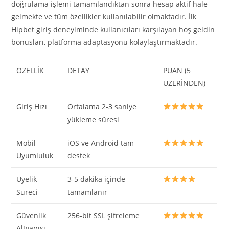
doğrulama işlemi tamamlandıktan sonra hesap aktif hale
gelmekte ve tüm özellikler kullanılabilir olmaktadır. İlk
Hipbet giriş deneyiminde kullanıcıları karşılayan hoş geldin
bonusları, platforma adaptasyonu kolaylaştırmaktadır.
ÖZELLIK
DETAY
PUAN (5
ÜZERINDEN)
Giriş Hızı
Ortalama 2-3 saniye
yükleme süresi
Mobil
iOS ve Android tam
Uyumluluk
destek
Üyelik
3-5 dakika içinde
Süreci
tamamlanır
Güvenlik
256-bit SSL şifreleme
Altyapısı